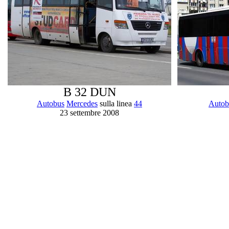
B 32 DUN
Autobus
Mercedes
sulla linea
44
Autob
23 settembre 2008